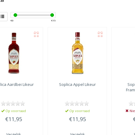
€
0
€
15
lica
Aardbei Likeur
Soplica
Appel Likeur
Sop
Fram
Op voorraad
Op voorraad
Nie
€11,95
€11,95
Vergelijk
Vergelijk