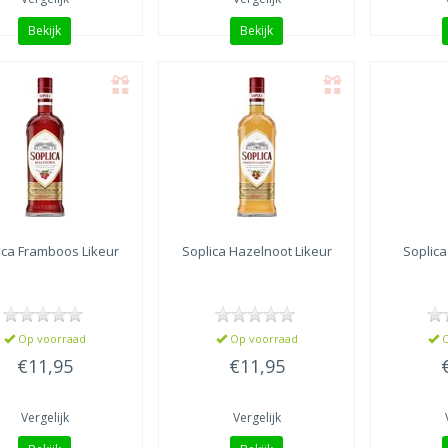
Bekijk
Bekijk
ica
Framboos Likeur
Soplica
Hazelnoot Likeur
Soplica
Op voorraad
Op voorraad
O
€11,95
€11,95
Vergelijk
Vergelijk