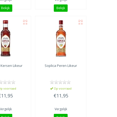
Bekijk
Bekijk
Kersen Likeur
Soplica
Peren Likeur
p voorraad
Op voorraad
€11,95
€11,95
Vergelijk
Vergelijk