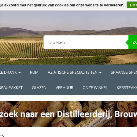
 je akkoord met het gebruik van cookies om onze website te verbeteren.
Dit 
Z
KE DRANK
RUM
AZIATISCHE SPECIALITEITEN
SPAANSE SPEC
DEAUPAKKET
GLAZEN
VERHUUR
ONZE WINKEL
KERSTPAK
ca