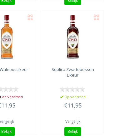
Bekijk
Bekijk
Walnoot Likeur
Soplica
Zwartebessen
Likeur
t op voorraad
Op voorraad
€11,95
€11,95
Vergelijk
Vergelijk
Bekijk
Bekijk