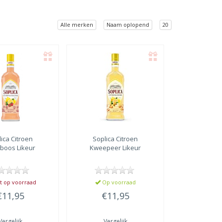
Alle merken
Naam oplopend
20
lica
Citroen
Soplica
Citroen
boos Likeur
Kweepeer Likeur
t op voorraad
Op voorraad
€11,95
€11,95
Vergelijk
Vergelijk