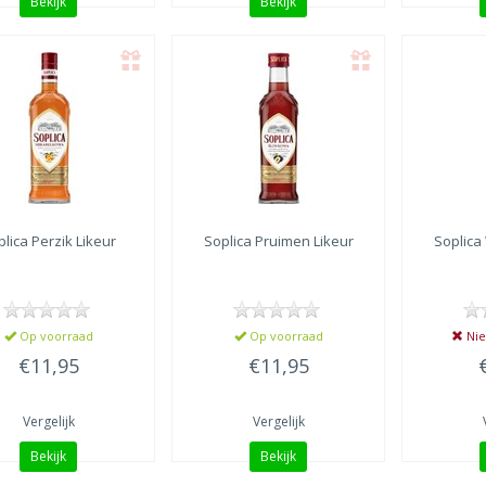
Bekijk
Bekijk
plica
Perzik Likeur
Soplica
Pruimen Likeur
Soplica
Op voorraad
Op voorraad
Nie
€11,95
€11,95
Vergelijk
Vergelijk
Bekijk
Bekijk