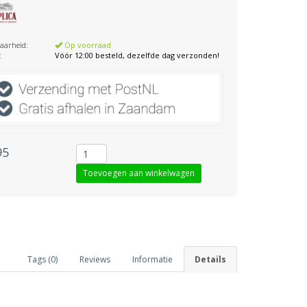
aarheid:
Op voorraad
:
Vóór 12:00 besteld, dezelfde dag verzonden!
95
Tags (0)
Reviews
Informatie
Details