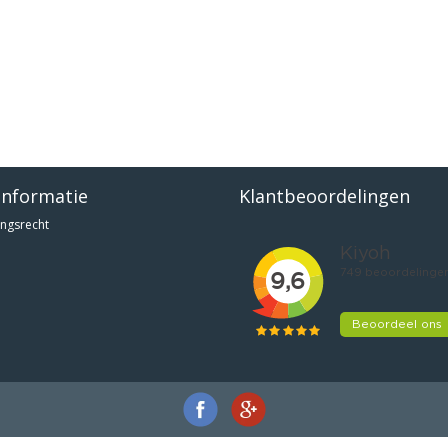
informatie
Klantbeoordelingen
ngsrecht