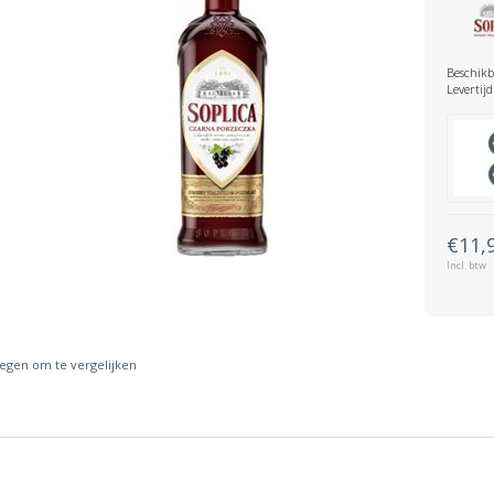
Beschikb
Levertijd
€11,
Incl. btw
gen om te vergelijken