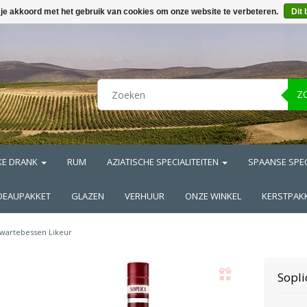
 je akkoord met het gebruik van cookies om onze website te verbeteren.
Dit 
Z
KE DRANK
RUM
AZIATISCHE SPECIALITEITEN
SPAANSE SPEC
DEAUPAKKET
GLAZEN
VERHUUR
ONZE WINKEL
KERSTPAK
wartebessen Likeur
Sopli