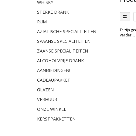
WHISKY
STERKE DRANK
RUM
Er zijn g
AZIATISCHE SPECIALITEITEN
verder!...
SPAANSE SPECIALITEITEN
ZAANSE SPECIALITEITEN
ALCOHOLVRIJE DRANK
AANBIEDINGEN!
CADEAUPAKKET
GLAZEN
VERHUUR
ONZE WINKEL
KERSTPAKKETTEN