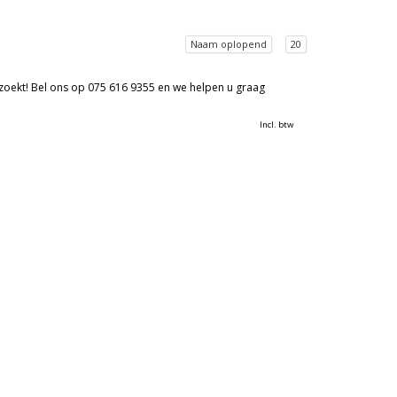
Naam oplopend
20
 zoekt! Bel ons op 075 616 9355 en we helpen u graag
Incl. btw