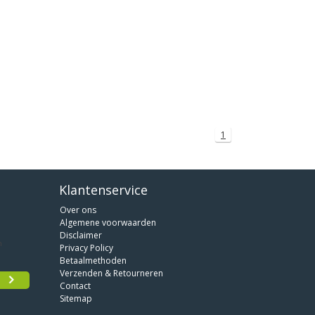
1
Klantenservice
Over ons
Algemene voorwaarden
Disclaimer
Privacy Policy
Betaalmethoden
Verzenden & Retourneren
Contact
Sitemap