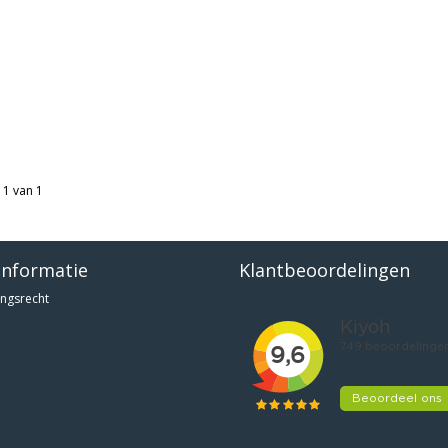
 1 van 1
informatie
Klantbeoordelingen
ngsrecht