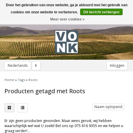
Door het gebruiken van onze website, ga je akkoord met het gebruik van
Toggle
navigation
cookies om onze website te verbeteren.
Dit bericht verbergen
Meer over cookies »
Nederlands
€
Inloggen
Home
»
Tags
»
Roots
Producten getagd met Roots
Naam oplopend
Er zijn geen producten gevonden. Maar wees gerust, wij hebben
waarschijnlijk wel wat U zoekt! Bel ons op 075 616 9355 en we helpen u
graag verder!...