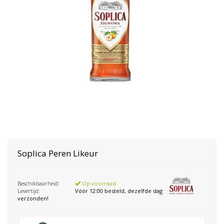
Soplica
Peren Likeur
Beschikbaarheid:
Op voorraad
Levertijd:
Vóór 12:00 besteld, dezelfde dag
verzonden!