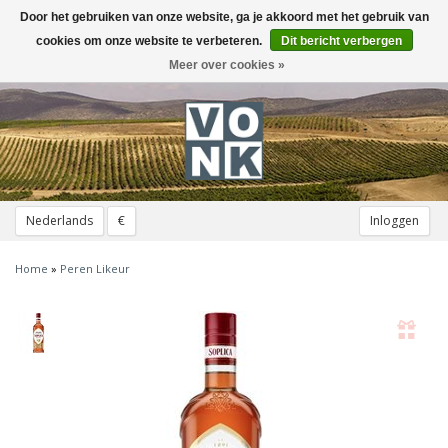
Door het gebruiken van onze website, ga je akkoord met het gebruik van
Toggle
navigation
cookies om onze website te verbeteren.
Dit bericht verbergen
Meer over cookies »
Nederlands
€
Inloggen
Home
»
Peren Likeur