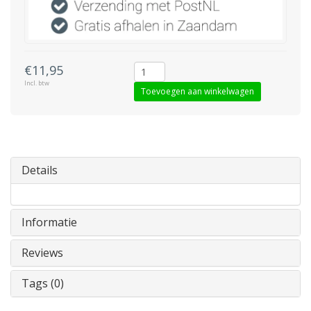
€11,95
Incl. btw
Toevoegen aan winkelwagen
Details
Informatie
Reviews
Tags (0)