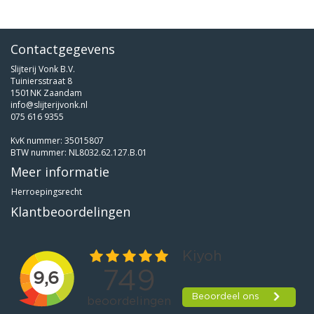
Contactgegevens
Slijterij Vonk B.V.
Tuiniersstraat 8
1501NK Zaandam
info@slijterijvonk.nl
075 616 9355
KvK nummer: 35015807
BTW nummer: NL8032.62.127.B.01
Meer informatie
Herroepingsrecht
Klantbeoordelingen