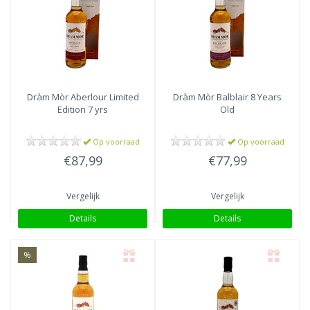
Dràm Mòr
Aberlour Limited
Dràm Mòr
Balblair 8 Years
Edition 7 yrs
Old
Op voorraad
Op voorraad
€87,99
€77,99
Vergelijk
Vergelijk
Details
Details
%