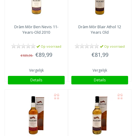
Dràm Mòr
Ben Nevis 11-
Dràm Mòr
Blair Athol 12
Years-Old 2010
Years Old
Op voorraad
Op voorraad
€89,99
€81,99
€109,95
Vergelijk
Vergelijk
Details
Details