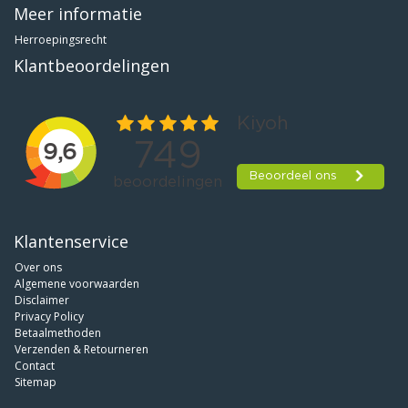
Meer informatie
Herroepingsrecht
Klantbeoordelingen
Klantenservice
Over ons
Algemene voorwaarden
Disclaimer
Privacy Policy
Betaalmethoden
Verzenden & Retourneren
Contact
Sitemap