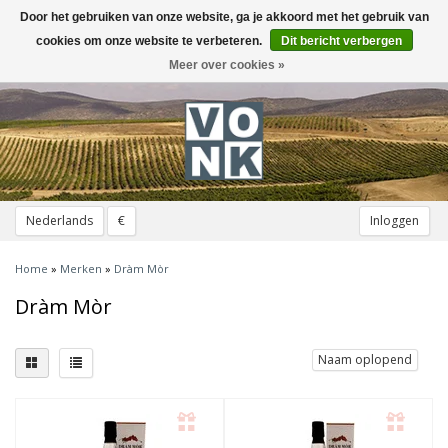
Door het gebruiken van onze website, ga je akkoord met het gebruik van
Toggle
navigation
cookies om onze website te verbeteren.
Dit bericht verbergen
Meer over cookies »
Nederlands
€
Inloggen
Home
»
Merken
»
Dràm Mòr
Dràm Mòr
Naam oplopend