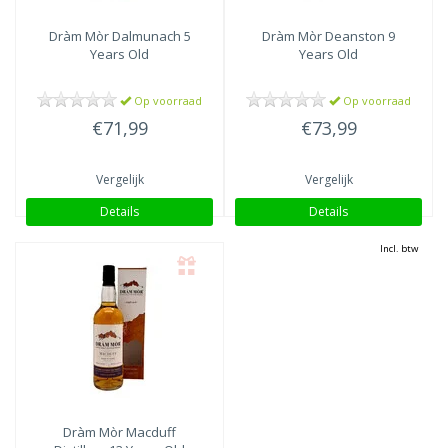
Dràm Mòr
Dalmunach 5
Dràm Mòr
Deanston 9
Years Old
Years Old
Op voorraad
Op voorraad
€71,99
€73,99
Vergelijk
Vergelijk
Details
Details
Incl. btw
Dràm Mòr
Macduff