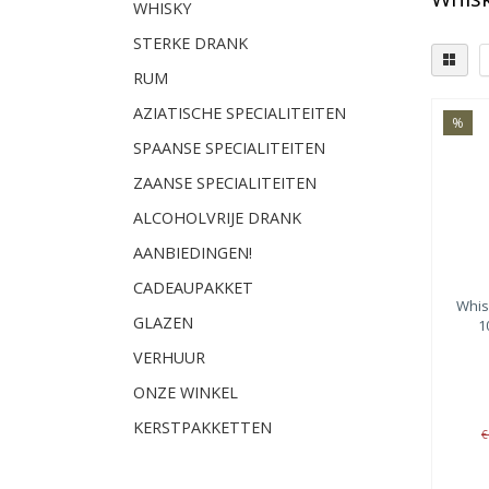
WHISKY
STERKE DRANK
RUM
AZIATISCHE SPECIALITEITEN
%
SPAANSE SPECIALITEITEN
ZAANSE SPECIALITEITEN
ALCOHOLVRIJE DRANK
AANBIEDINGEN!
CADEAUPAKKET
Whi
GLAZEN
1
VERHUUR
ONZE WINKEL
KERSTPAKKETTEN
€