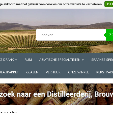
 je akkoord met het gebruik van cookies om onze website te verbeteren.
Dit 
Z
KE DRANK
RUM
AZIATISCHE SPECIALITEITEN
SPAANSE SPEC
DEAUPAKKET
GLAZEN
VERHUUR
ONZE WINKEL
KERSTPAK
kydudes