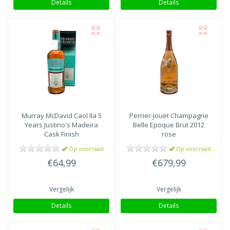
Details
Details
Murray McDavid
Caol Ila 5
Perrier-Jouët
Champagne
Years Justino's Madeira
Belle Epoque Brut 2012
Cask Finish
rose
Op voorraad
Op voorraad
€64,99
€679,99
Vergelijk
Vergelijk
Details
Details