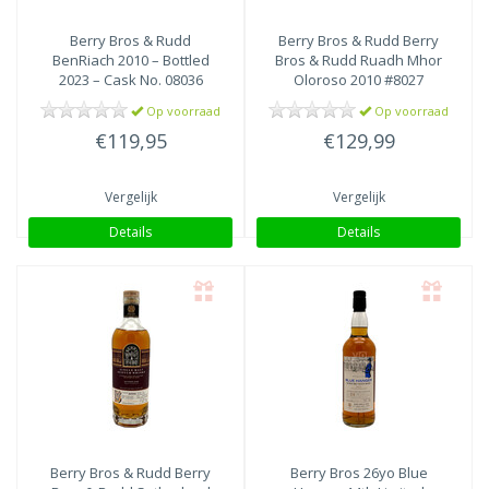
Berry Bros & Rudd
Berry Bros & Rudd
Berry
BenRiach 2010 – Bottled
Bros & Rudd Ruadh Mhor
2023 – Cask No. 08036
Oloroso 2010 #8027
Op voorraad
Op voorraad
€119,95
€129,99
Vergelijk
Vergelijk
Details
Details
Berry Bros & Rudd
Berry
Berry Bros 26yo Blue