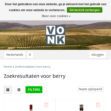
Door het gebruiken van onze website, ga je akkoord met het gebruik van
Toggle
navigation
cookies om onze website te verbeteren.
Dit bericht verbergen
Meer over cookies »
Nederlands
€
Inloggen
Home
»
Zoekresultaten voor berry
Zoekresultaten voor berry
Naam oplopend
FILTERS
Lekker bij