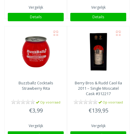
Vergelijk
Vergelijk
Details
Details
Buzzballz Cocktails
Berry Bros & Rudd
Caol Ila
Strawberry Rita
2011 – Single Moscatel
Cask #312217
Op voorraad
Op voorraad
€3,99
€139,95
Vergelijk
Vergelijk