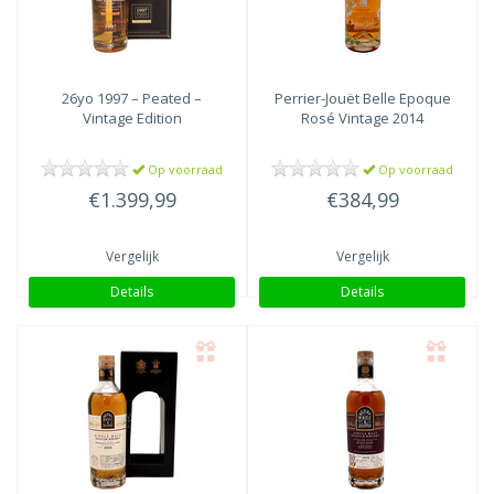
26yo 1997 – Peated –
Perrier-Jouët
Belle Epoque
Vintage Edition
Rosé Vintage 2014
Op voorraad
Op voorraad
€1.399,99
€384,99
Vergelijk
Vergelijk
Details
Details