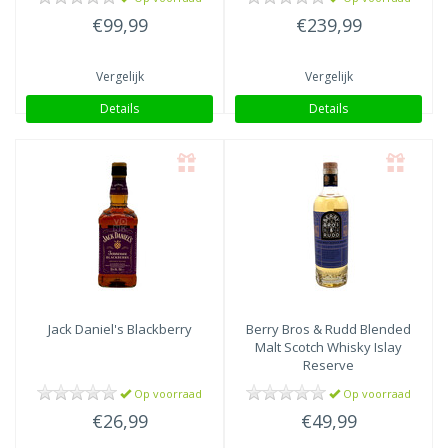
€99,99
€239,99
Vergelijk
Vergelijk
Details
Details
Jack Daniel's
Blackberry
Berry Bros & Rudd
Blended
Malt Scotch Whisky Islay
Reserve
Op voorraad
Op voorraad
€26,99
€49,99